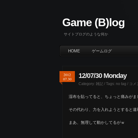
Game (B)log
サイトブログのような何か
HOME
ゲームログ
12/07/30 Monday
2012
07.30
Category:
雑記
/ Tags: no tag /
コメ
湿布を貼ってると、ちょっと痛みがま
その代わり、力を入れようとすると違
まあ、無理して動かしてるがｗ