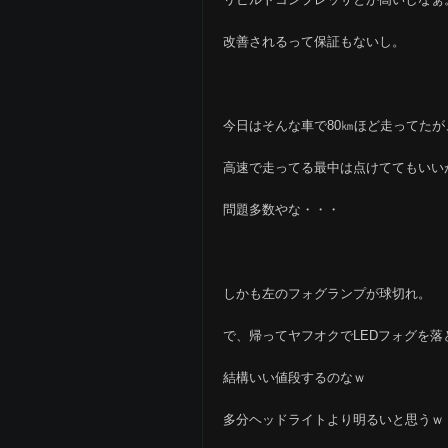
改善されるって保証もないし。
今日はそんな車で80㎞ほど走ってた
高速で走ってる最中は点けててもいい
問題多数やな・・・
しかも左のフォグランプが球切れ。
で、帰ってヤフオクでLEDフォグを落
結構いい値段するのなｗ
多分ヘッドライトより明るいと思うｗ