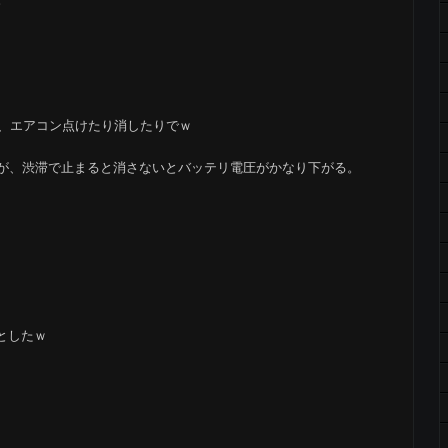
が、エアコン点けたり消したりでｗ
が、渋滞で止まると消さないとバッテリ電圧がかなり下がる。
としたｗ