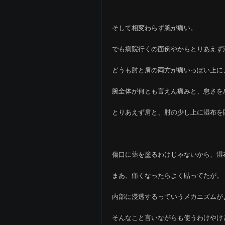
そして相変わらず腕が痛い。
でも病院行くの面倒やからとりあえず
どうも肘と肩の両方が痛いっぽい上に
腕全体が何とも言えん痛みと、怠さを
とりあえず肩と、肘の少し上に湿布を
傷口に薬を塗るわけじゃないから、湿
まあ、痛くなったらよく貼ってたが。
内部に浸透するっていうメカニズムが
そんなこと言いながらも使うわけやけ