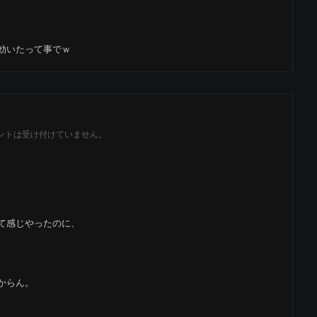
効いたって事でｗ
ントは受け付けていません。
て感じやったのに、
からん。