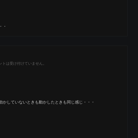
・・
ントは受け付けていません。
動かしていないときも動かしたときも同じ感じ・・・